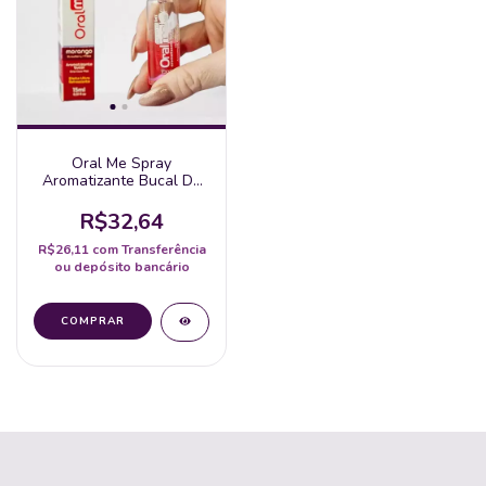
Oral Me Spray
Aromatizante Bucal De
Morango 15Ml Intt
R$32,64
R$26,11
com
Transferência
ou depósito bancário