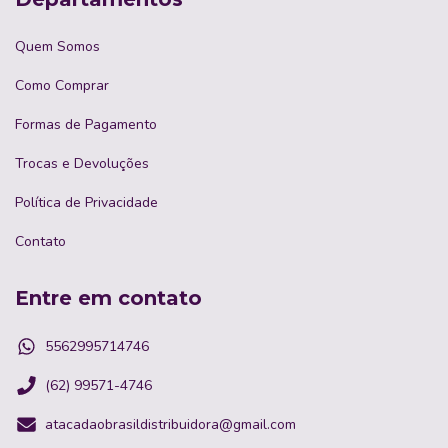
Quem Somos
Como Comprar
Formas de Pagamento
Trocas e Devoluções
Política de Privacidade
Contato
Entre em contato
5562995714746
(62) 99571-4746
atacadaobrasildistribuidora@gmail.com