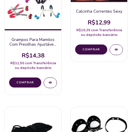
Calcinha Correntes Sexy
R$12,99
R$10,39
com
Transferência
ou depósito bancário
Grampos Para Mamilos
Com Presilhas Ajustáveis
E Guizo Ref:8304
R$14,38
R$11,50
com
Transferência
ou depósito bancário