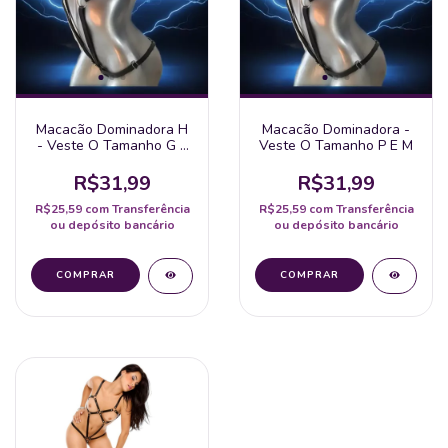
Macacão Dominadora H
Macacão Dominadora -
- Veste O Tamanho G E
Veste O Tamanho P E M
Gg
R$31,99
R$31,99
R$25,59
com
Transferência
R$25,59
com
Transferência
ou depósito bancário
ou depósito bancário