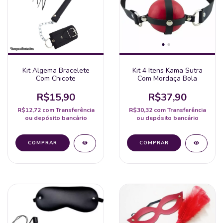
Kit Algema Bracelete
Kit 4 Itens Kama Sutra
Com Chicote
Com Mordaça Bola
R$15,90
R$37,90
R$12,72
com
Transferência
R$30,32
com
Transferência
ou depósito bancário
ou depósito bancário