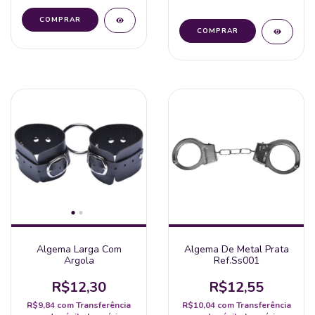
Algema Larga Com
Algema De Metal Prata
Argola
Ref.Ss001
R$12,30
R$12,55
R$9,84
com
Transferência
R$10,04
com
Transferência