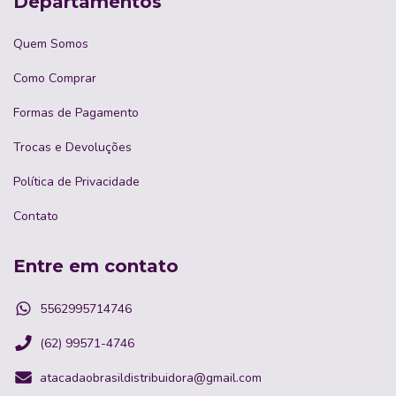
Departamentos
Quem Somos
Como Comprar
Formas de Pagamento
Trocas e Devoluções
Política de Privacidade
Contato
Entre em contato
5562995714746
(62) 99571-4746
atacadaobrasildistribuidora@gmail.com