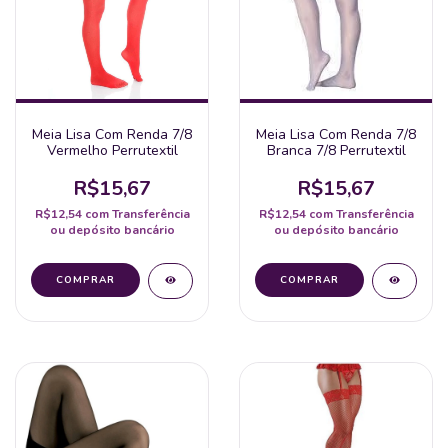
Meia Lisa Com Renda 7/8
Meia Lisa Com Renda 7/8
Vermelho Perrutextil
Branca 7/8 Perrutextil
R$15,67
R$15,67
R$12,54
com
Transferência
R$12,54
com
Transferência
ou depósito bancário
ou depósito bancário