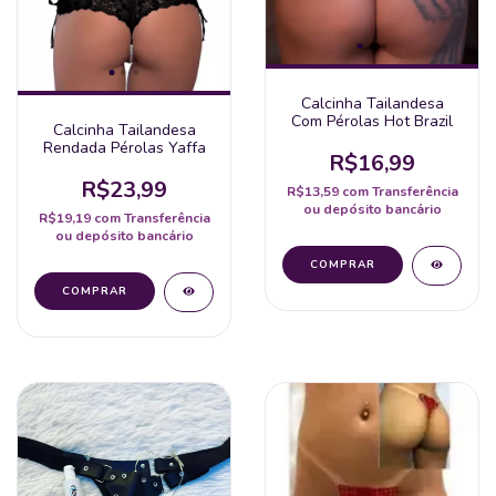
Calcinha Tailandesa
Com Pérolas Hot Brazil
Calcinha Tailandesa
Rendada Pérolas Yaffa
R$16,99
R$23,99
R$13,59
com
Transferência
ou depósito bancário
R$19,19
com
Transferência
ou depósito bancário