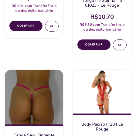
Tanga Fio Sainha Fio
Cf023 - Le Rouge
R$9,04
com
Transferência
ou depósito bancário
R$10,70
R$8,56
com
Transferência
ou depósito bancário
Body Paixao Ff204 Le
Rouge
Tanga Sexy Pingente