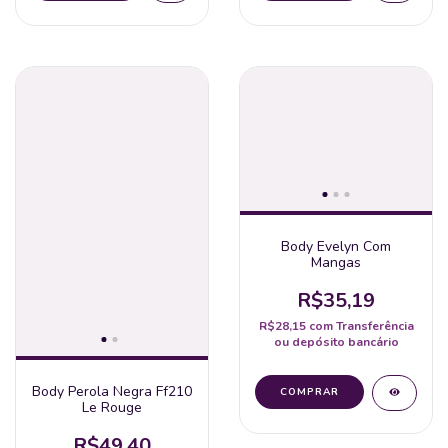
Body Evelyn Com
Mangas
R$35,19
R$28,15
com
Transferência
ou depósito bancário
Body Perola Negra Ff210
Le Rouge
R$49,40