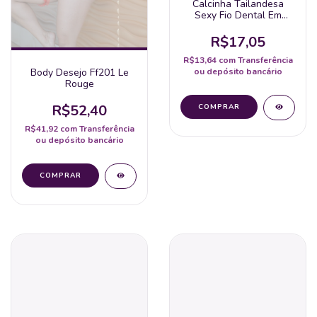
Calcinha Tailandesa
Sexy Fio Dental Em
Renda Com Pérolas
Estimulantes
R$17,05
R$13,64
com
Transferência
ou depósito bancário
Body Desejo Ff201 Le
Rouge
R$52,40
R$41,92
com
Transferência
ou depósito bancário