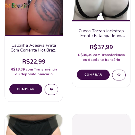
Cueca Tarzan Jockstrap
Frente Estampa Jeans
Aberta Atrás Bumbum
De Fora
Calcinha Adesiva Preta
R$37,99
Com Corrente Hot Brazil
- Tamanho: G E Gg
R$30,39
com
Transferência
ou depósito bancário
R$22,99
R$18,39
com
Transferência
ou depósito bancário