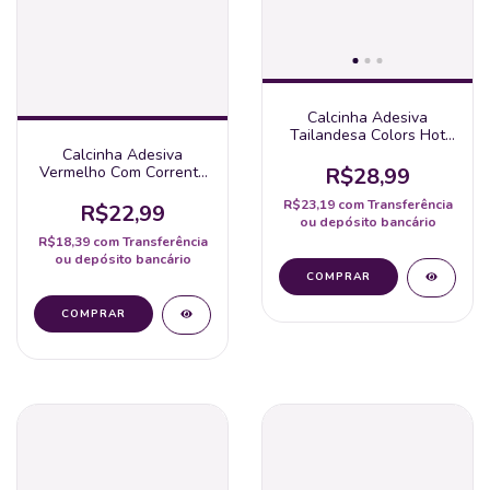
Calcinha Adesiva
Tailandesa Colors Hot
Brazil - Tamanho: P E M
Calcinha Adesiva
Vermelho Com Corrente
R$28,99
Hot Brazil - Tamanho: G
R$23,19
com
Transferência
E Gg
R$22,99
ou depósito bancário
R$18,39
com
Transferência
ou depósito bancário