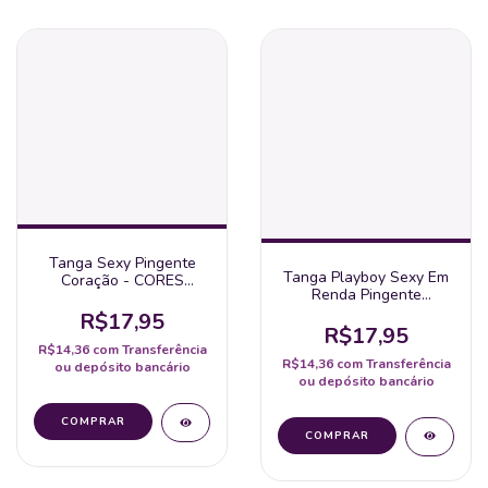
Tanga Sexy Pingente
Tanga Playboy Sexy Em
Coração - CORES
Renda Pingente
SORTIDAS
Coelhinha - CORES
R$17,95
SORTIDAS
R$17,95
R$14,36
com
Transferência
R$14,36
com
Transferência
ou depósito bancário
ou depósito bancário