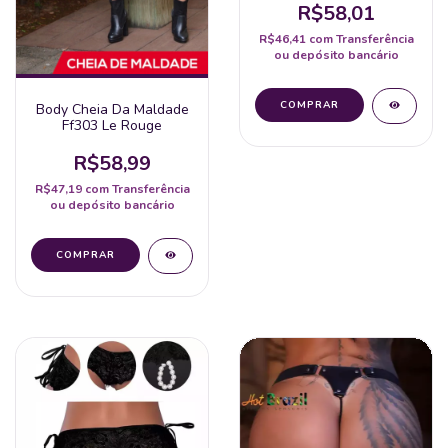
R$58,01
R$46,41
com
Transferência
ou depósito bancário
Body Cheia Da Maldade
Ff303 Le Rouge
R$58,99
R$47,19
com
Transferência
ou depósito bancário