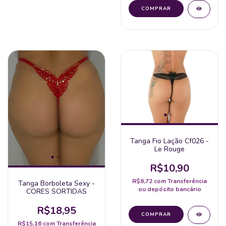
Tanga Fio Lação Cf026 -
Le Rouge
R$10,90
R$8,72
com
Transferência
Tanga Borboleta Sexy -
ou depósito bancário
CORES SORTIDAS
R$18,95
R$15,16
com
Transferência