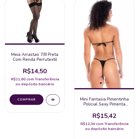
Meia Arrastao 7/8 Preta
Com Renda Perrutextil
R$14,50
R$11,60
com
Transferência
ou depósito bancário
Mini Fantasia Pimentinha
Policial Sexy Pimenta
Sexy Cod. 5051
R$15,42
R$12,34
com
Transferência
ou depósito bancário