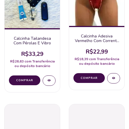
Calcinha Adesiva
Calcinha Tailandesa
Vermelho Com Corrente
Com Pérolas E Vibro
Hot Brazil - Tamanho: P
E M
R$22,99
R$33,29
R$18,39
com
Transferência
R$26,63
com
Transferência
ou depósito bancário
ou depósito bancário