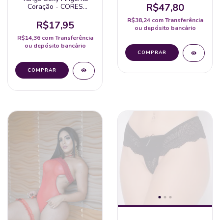
R$47,80
Coração - CORES
SORTIDAS
R$38,24
com
Transferência
R$17,95
ou depósito bancário
R$14,36
com
Transferência
ou depósito bancário