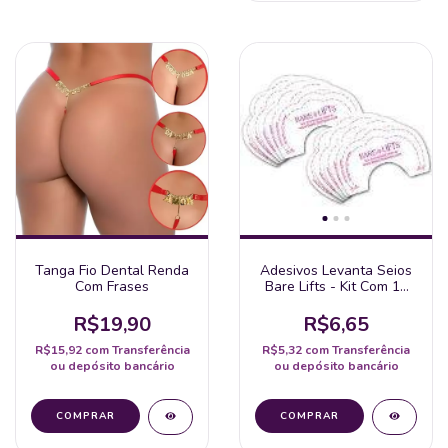
Tanga Fio Dental Renda
Adesivos Levanta Seios
Com Frases
Bare Lifts - Kit Com 10
Adesivos 5 Pares
R$19,90
R$6,65
R$15,92
com
Transferência
R$5,32
com
Transferência
ou depósito bancário
ou depósito bancário