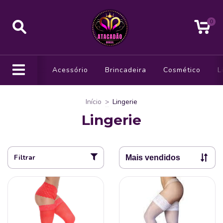
0
Acessório
Brincadeira
Cosmético
L
Início
>
Lingerie
Lingerie
Filtrar