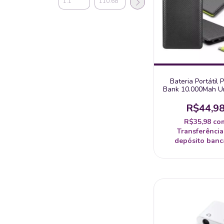
Bateria Portátil
Bank 10.000Mah Un
R$44,9
R$35,98
co
Transferência
depósito banc