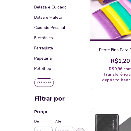
Beleza e Cuidado
Bolsa e Maleta
Cuidado Pessoal
Eletrônico
Ferragista
Pente Fino Para 
Papelaria
R$1,20
Pet Shop
R$0,96
co
Transferência
depósito banc
VER MAIS
Filtrar por
Preço
De
Até