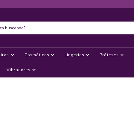
eiras
Cosméticos
Lingeries
Próteses
Vibradores