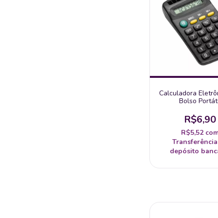
Calculadora Eletrô
Bolso Portáti
R$6,90
R$5,52
co
Transferência
depósito banc