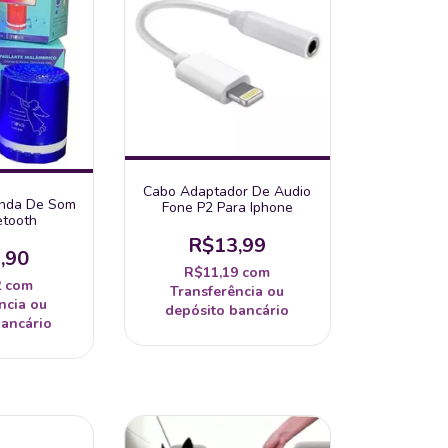
Cabo Adaptador De Audio
onda De Som
Fone P2 Para Iphone
etooth
R$13,99
,90
R$11,19
com
2
com
Transferência ou
ncia ou
depósito bancário
bancário