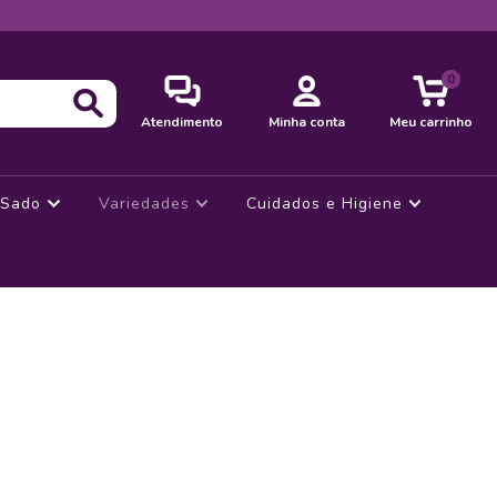
0
Atendimento
Minha conta
Meu carrinho
Sado
Variedades
Cuidados e Higiene