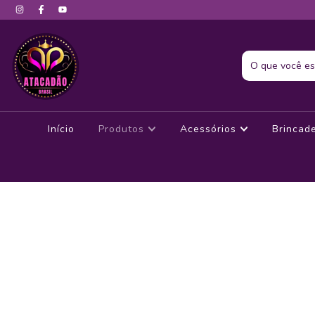
Início
Produtos
Acessórios
Brincad